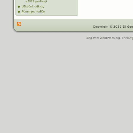
s DGS prožívají
Užitečné odkazy
Fórum pro rodiče
Copyright © 2026 Di Geo
Blog from WordPress.org. Theme: