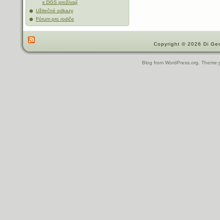
s DGS prožívají
Užitečné odkazy
Fórum pro rodiče
Copyright © 2026 Di Geo
Blog from WordPress.org. Theme: