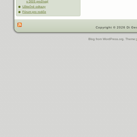
s DGS prožívají
Užitečné odkazy
Fórum pro rodiče
Copyright © 2026 Di Geo
Blog from WordPress.org. Theme: